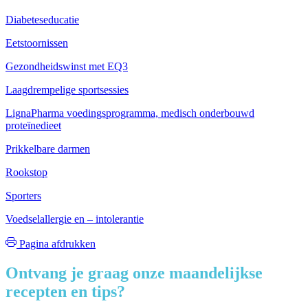
Diabeteseducatie
Eetstoornissen
Gezondheidswinst met EQ3
Laagdrempelige sportsessies
LignaPharma voedingsprogramma, medisch onderbouwd
proteïnedieet
Prikkelbare darmen
Rookstop
Sporters
Voedselallergie en – intolerantie
Pagina afdrukken
Ontvang je graag onze maandelijkse
recepten en tips?