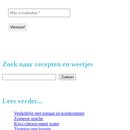
Zoek naar recepten en weetjes
Zoeken
Zoeken
Lees verder...
Venkelrijst met tomaat en komkommer
Zomerse quiche
Kiwi-citroen-munt water
Tiramisu met kersen