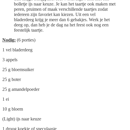
bolletje ijs naar keuze. Je kan het taartje ook maken met
peren, pruimen of maak verschillende taartjes zodat
iedereen zijn favoriet kan kiezen. Uit een vel
bladerdeeg krijg je meer dan 6 gebakjes. Werk je het
deeg op, dan heb je de dag na het feest ook nog een
feestelijk taartje.
Nodig:
(6 porties)
1 vel bladerdeeg
3 appels
25 g bloemsuiker
25 g boter
25 g amandelpoeder
1 ei
10 g bloem
(Light) ijs naar keuze
1 droog koekje of speculaasje