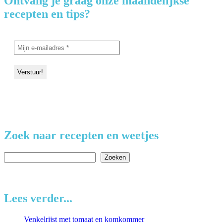
Ontvang je graag onze maandelijkse
recepten en tips?
Zoek naar recepten en weetjes
Zoeken
Zoeken
Lees verder...
Venkelrijst met tomaat en komkommer