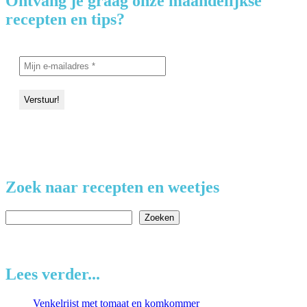
Ontvang je graag onze maandelijkse
recepten en tips?
Zoek naar recepten en weetjes
Zoeken
Zoeken
Lees verder...
Venkelrijst met tomaat en komkommer