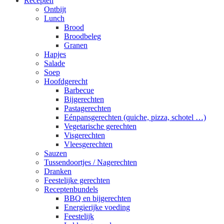
Recepten
Ontbijt
Lunch
Brood
Broodbeleg
Granen
Hapjes
Salade
Soep
Hoofdgerecht
Barbecue
Bijgerechten
Pastagerechten
Eénpansgerechten (quiche, pizza, schotel …)
Vegetarische gerechten
Visgerechten
Vleesgerechten
Sauzen
Tussendoortjes / Nagerechten
Dranken
Feestelijke gerechten
Receptenbundels
BBQ en bijgerechten
Energierijke voeding
Feestelijk